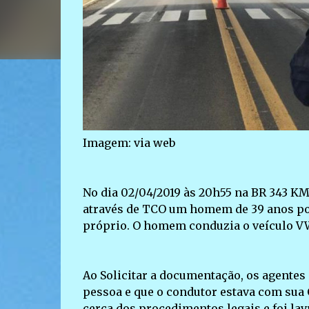
Imagem: via web
No dia 02/04/2019 às 20h55 na BR 343 KM
através de TCO um homem de 39 anos po
próprio. O homem conduzia o veículo VW
Ao Solicitar a documentação, os agentes
pessoa e que o condutor estava com sua 
cerca dos procedimentos legais e foi la