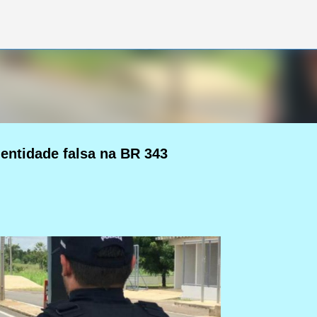
Pular para o conteúdo principal
ntidade falsa na BR 343