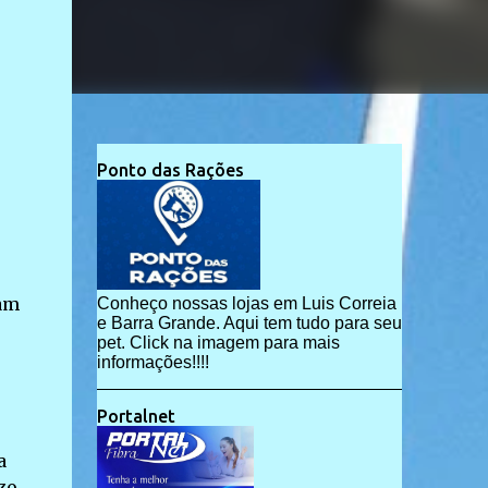
Ponto das Rações
ram
Conheço nossas lojas em Luis Correia
e Barra Grande. Aqui tem tudo para seu
pet. Click na imagem para mais
informações!!!!
Portalnet
a
zo