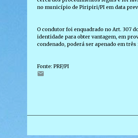
no município de Piripiri/PI em data pr
O condutor foi enquadrado no Art. 307 do 
identidade para obter vantagem, em prov
condenado, poderá ser apenado em três 
Fonte: PRF/PI