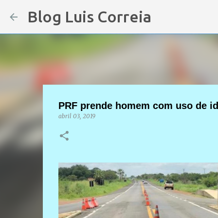
Blog Luis Correia
PRF prende homem com uso de ide
abril 03, 2019