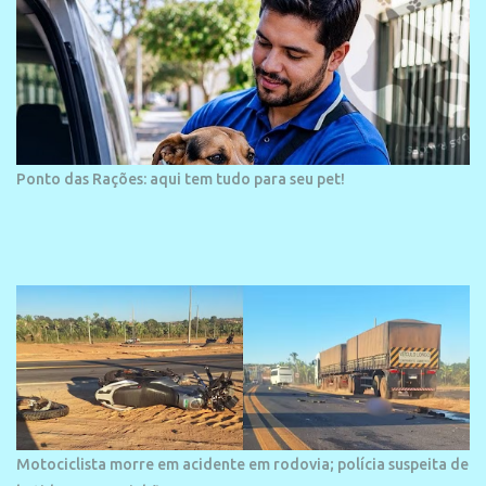
Ponto das Rações: aqui tem tudo para seu pet!
Motociclista morre em acidente em rodovia; polícia suspeita de