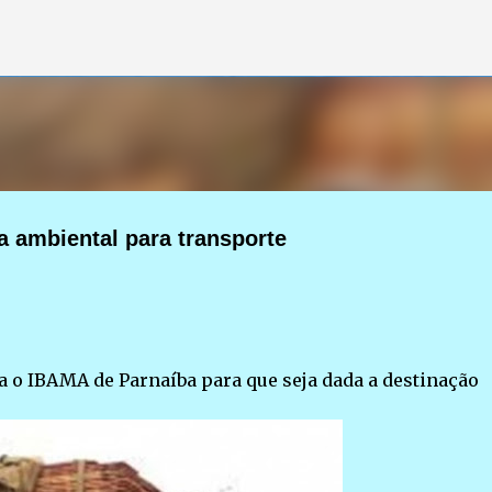
Pular para o conteúdo principal
 ambiental para transporte
 o IBAMA de Parnaíba para que seja dada a destinação