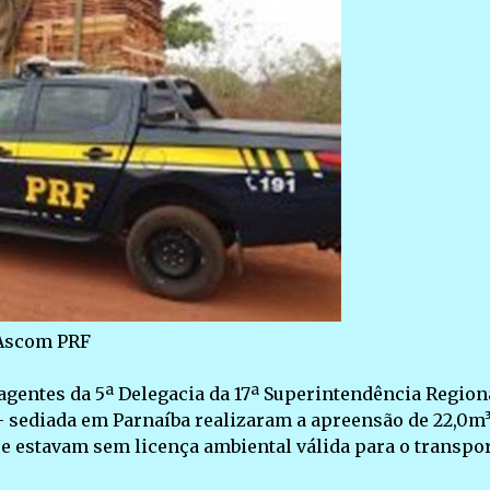
 Ascom PRF
, agentes da 5ª Delegacia da 17ª Superintendência Region
 – sediada em Parnaíba realizaram a apreensão de 22,0m³
e estavam sem licença ambiental válida para o transpor