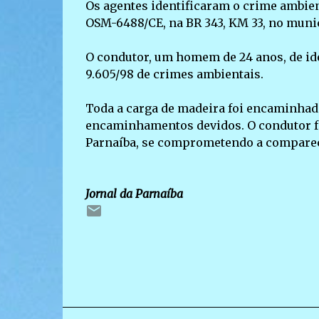
Os agentes identificaram o crime ambien
OSM-6488/CE, na BR 343, KM 33, no munic
O condutor, um homem de 24 anos, de ide
9.605/98 de crimes ambientais.
Toda a carga de madeira foi encaminhad
encaminhamentos devidos. O condutor fo
Parnaíba, se comprometendo a comparec
Jornal da Parnaíba