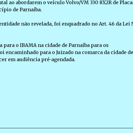
tal ao abordarem o veículo Volvo/VM 330 8X2R de Placa
ípio de Parnaíba.
ntidade não revelada, foi enquadrado no Art. 46 da Lei 
a para o IBAMA na cidade de Parnaíba para os
i encaminhado para o Juizado na comarca da cidade d
er em audiência pré-agendada.