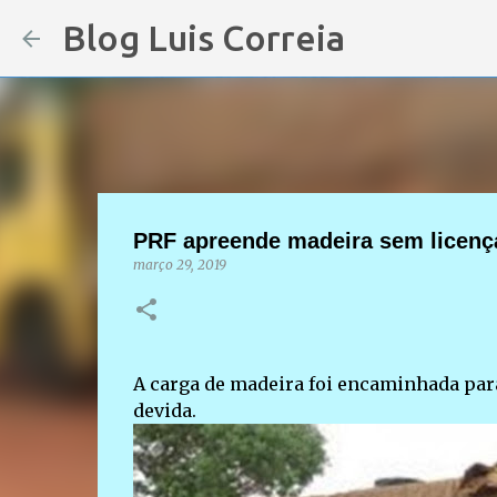
Blog Luis Correia
PRF apreende madeira sem licença
março 29, 2019
A carga de madeira foi encaminhada para
devida.