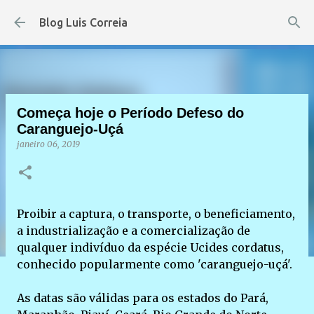
Pular para o conteúdo principal
Blog Luis Correia
Começa hoje o Período Defeso do
Caranguejo-Uçá
janeiro 06, 2019
Proibir a captura, o transporte, o beneficiamento,
a industrialização e a comercialização de
qualquer indivíduo da espécie Ucides cordatus,
conhecido popularmente como 'caranguejo-uçá'.
As datas são válidas para os estados do Pará,