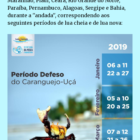
Maranhão, Piauí, Ceará, Rio Grande do Norte,
Paraíba, Pernambuco, Alagoas, Sergipe e Bahia,
durante a ''andada'', correspondendo aos
seguintes períodos de lua cheia e de lua nova: