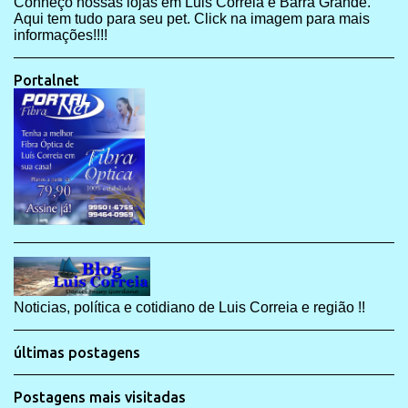
Conheço nossas lojas em Luis Correia e Barra Grande.
Aqui tem tudo para seu pet. Click na imagem para mais
informações!!!!
Portalnet
Noticias, política e cotidiano de Luis Correia e região !!
últimas postagens
Postagens mais visitadas