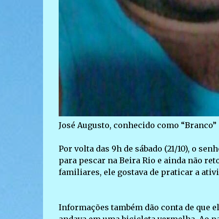
José Augusto, conhecido como “Branco” 
Por volta das 9h de sábado (21/10), o se
para pescar na Beira Rio e ainda não re
familiares, ele gostava de praticar a at
Informações também dão conta de que el