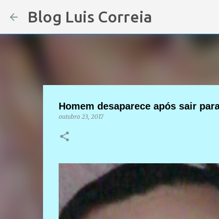
Blog Luis Correia
Homem desaparece após sair para
outubro 23, 2017