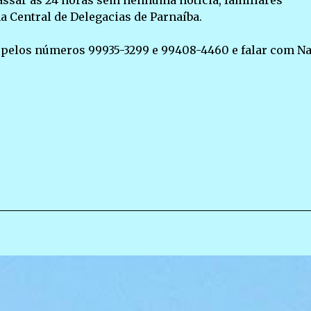
assar as 24 horas sem nenhuma notícia, familiares
 Central de Delegacias de Parnaíba.
 pelos números 99935-3299 e 99408-4460 e falar com Na