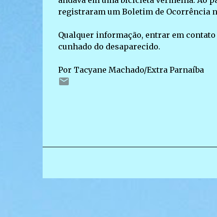
andava em uma bicicleta vermelha. Ao p
registraram um Boletim de Ocorrência na
Qualquer informação, entrar em contato
cunhado do desaparecido.
Por Tacyane Machado/Extra Parnaíba