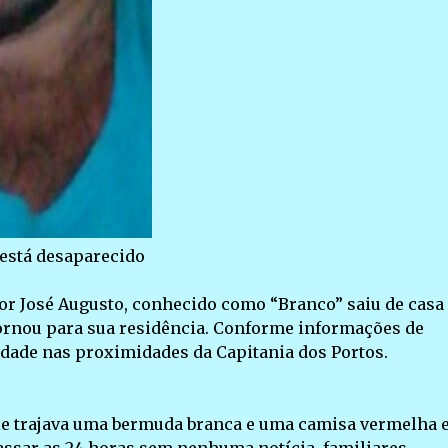
está desaparecido
nhor José Augusto, conhecido como “Branco” saiu de casa
tornou para sua residência. Conforme informações de
ividade nas proximidades da Capitania dos Portos.
e trajava uma bermuda branca e uma camisa vermelha 