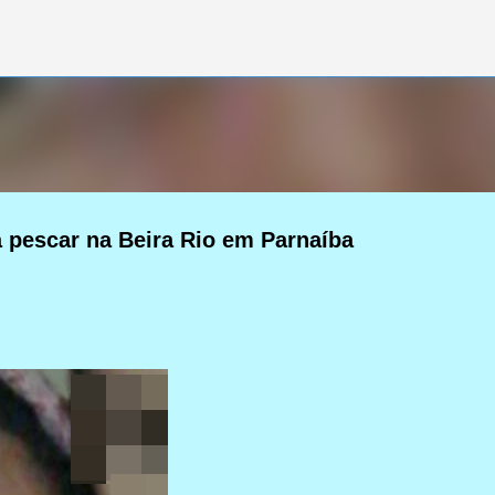
Pular para o conteúdo principal
 pescar na Beira Rio em Parnaíba