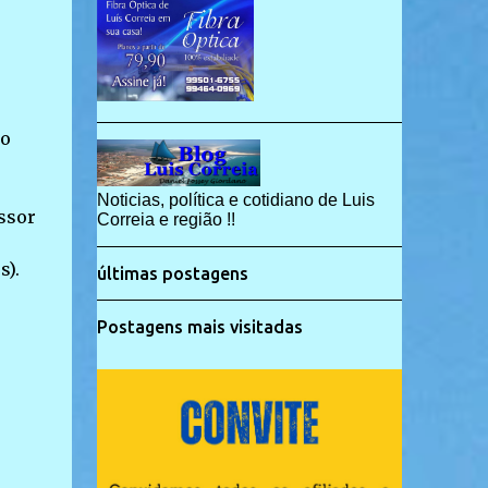
do
o
Noticias, política e cotidiano de Luis
ssor
Correia e região !!
s).
últimas postagens
Postagens mais visitadas