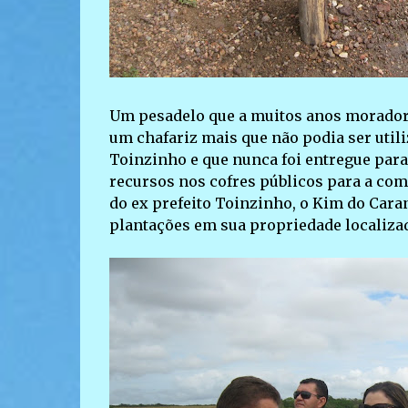
Um pesadelo que a muitos anos moradore
um chafariz mais que não podia ser util
Toinzinho e que nunca foi entregue para
recursos nos cofres públicos para a co
do ex prefeito Toinzinho, o Kim do Caran
plantações em sua propriedade localizad