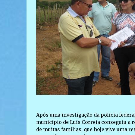
Após uma investigação da policia federal,
município de Luís Correia conseguiu a r
de muitas famílias, que hoje vive uma r