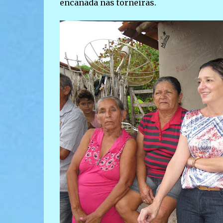
encanada nas torneiras.