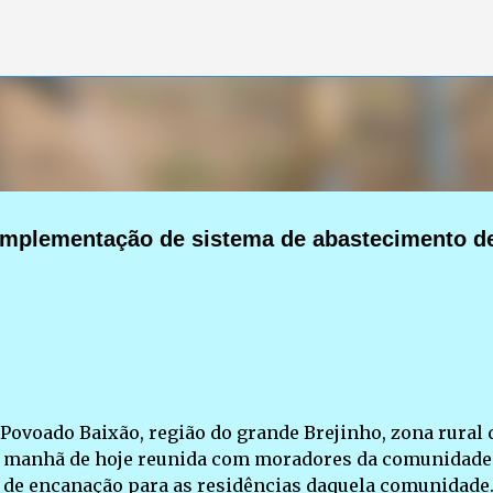
Pular para o conteúdo principal
complementação de sistema de abastecimento d
ovoado Baixão, região do grande Brejinho, zona rural 
 na manhã de hoje reunida com moradores da comunidade
de encanação para as residências daquela comunidade