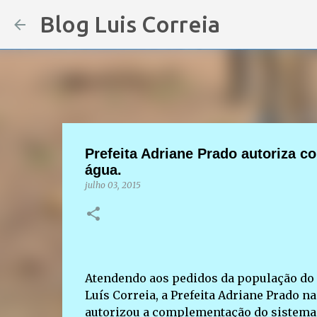
Blog Luis Correia
Prefeita Adriane Prado autoriza 
água.
julho 03, 2015
Atendendo aos pedidos da população do P
Luís Correia, a Prefeita Adriane Prado
autorizou a complementação do sistema 