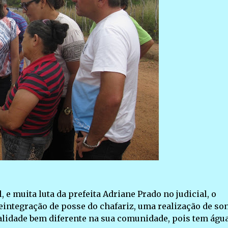
 e muita luta da prefeita Adriane Prado no judicial, o
eintegração de posse do chafariz, uma realização de so
ealidade bem diferente na sua comunidade, pois tem águ