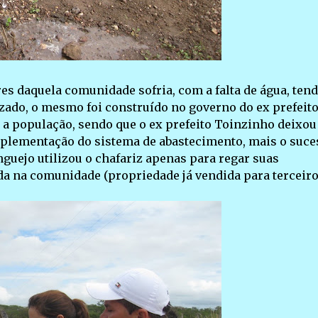
s daquela comunidade sofria, com a falta de água, ten
izado, o mesmo foi construído no governo do ex prefeit
 a população, sendo que o ex prefeito Toinzinho deixou
mplementação do sistema de abastecimento, mais o suce
guejo utilizou o chafariz apenas para regar suas
a na comunidade (propriedade já vendida para terceiro