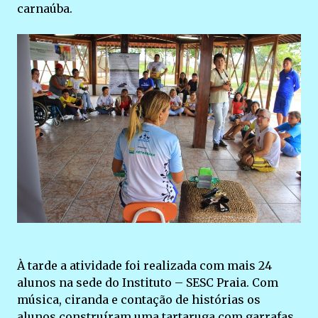
carnaúba.
À tarde a atividade foi realizada com mais 24
alunos na sede do Instituto – SESC Praia. Com
música, ciranda e contação de histórias os
alunos construíram uma tartaruga com garrafas