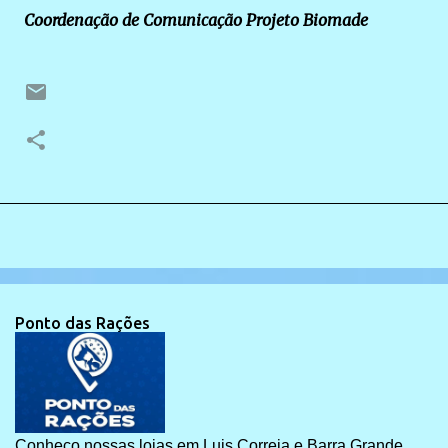
Coordenação de Comunicação Projeto Biomade
Ponto das Rações
Conheço nossas lojas em Luis Correia e Barra Grande.